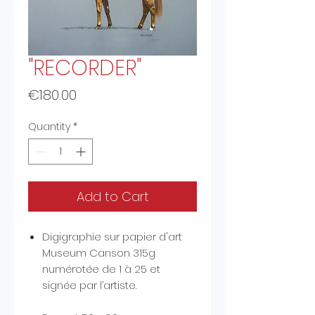
"RECORDER"
Price
€180.00
Quantity
*
Add to Cart
Digigraphie sur papier d'art
Museum Canson 315g
numérotée de 1 à 25 et
signée par l’artiste.