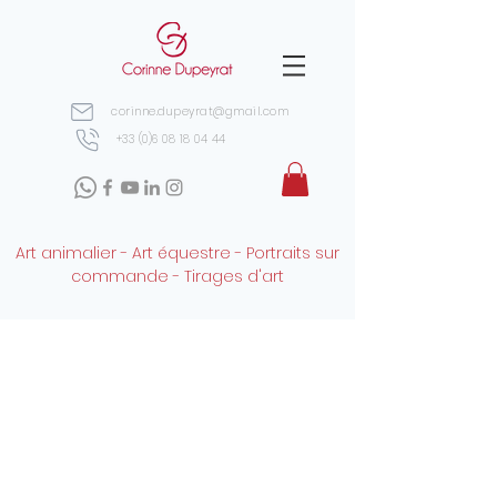
corinne.dupeyrat@gmail.com
+33 (0)6 08 18 04 44
Art animalier - Art équestre - Portraits sur
commande - Tirages d'art