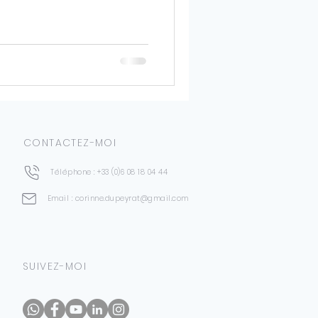
CONTACTEZ-MOI
Téléphone : +33 (0)6 08 18 04 44
Email : corinne.dupeyrat@gmail.com
SUIVEZ-MOI