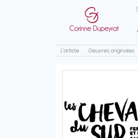
L'artiste
Oeuvres originales