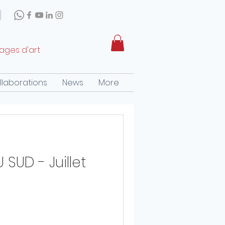
rages d'art
llaborations
News
More
SUD - Juillet