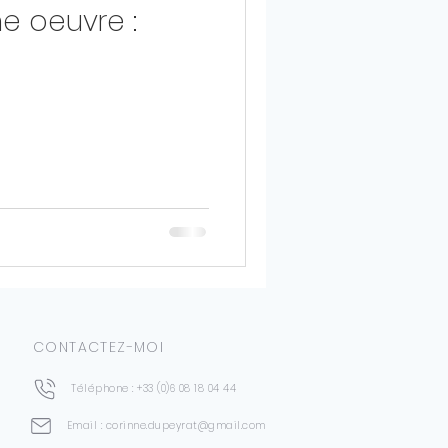
e oeuvre :
CONTACTEZ-MOI
Téléphone : +33 (0)6 08 18 04 44
Email : corinne.dupeyrat@gmail.com