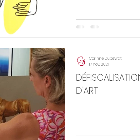
Corinne Dupeyrat
17 nov. 2021
DÉFISCALISATI
D'ART