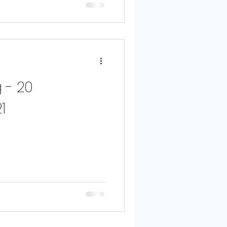
 - 20
1