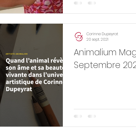
Corinne Dupeyrat
20 sept. 2021
Animalium Mag
Septembre 202