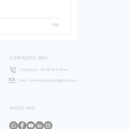
CONTACTEZ-MOI
Téléphone : +33 (0)6 08 18 04 44
Email : corinne.dupeyrat@gmail.com
SUIVEZ-MOI