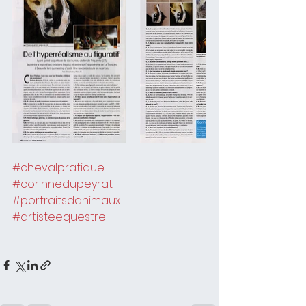
#chevalpratique
#corinnedupeyrat
#portraitsdanimaux
#artisteequestre