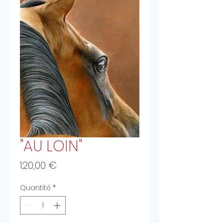
"AU LOIN"
Prix
120,00 €
Quantité
*