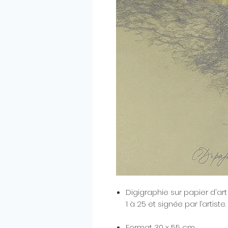
Digigraphie sur papier d'
1 à 25 et signée par l’artiste.
Format 30 x 55 cm