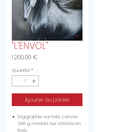
"L'ENVOL"
Prix
1 200,00 €
Quantité
*
Ajouter au panier
Digigraphie sur toile canvas
340 g, montée sur châssis en
bois.