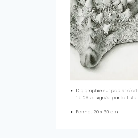
Digigraphie sur papier d'
1 à 25 et signée par l’artiste.
Format 20 x 30 cm