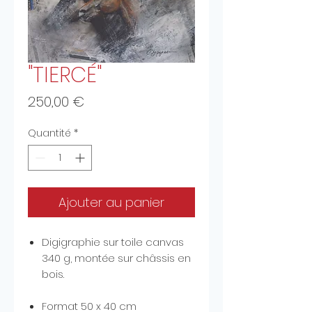
"TIERCÉ"
Prix
250,00 €
Quantité
*
Ajouter au panier
Digigraphie sur toile canvas
340 g, montée sur châssis en
bois.
Format 50 x 40 cm