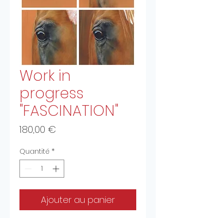
Work in
progress
"FASCINATION"
Prix
180,00 €
Quantité
*
Ajouter au panier